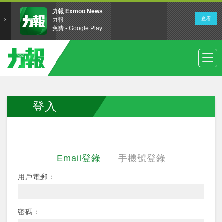
登入
Email登錄
手機號登錄
用戶電郵：
密碼：