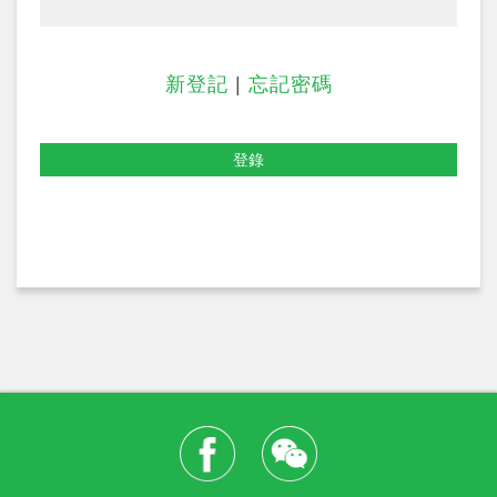
新登記
|
忘記密碼