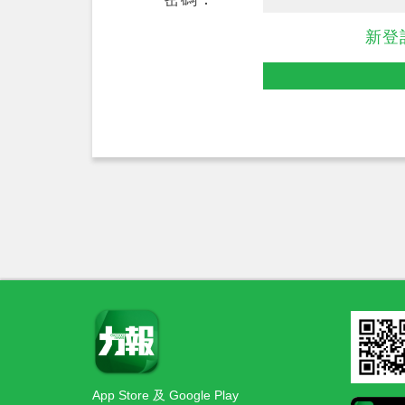
新登
App Store 及 Google Play