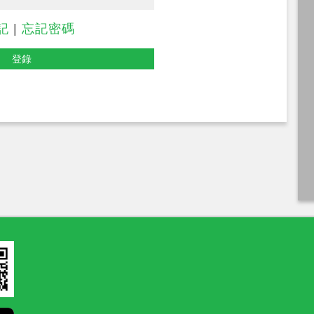
記
|
忘記密碼