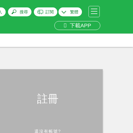
入
搜尋
訂閱
繁體
下載APP
註冊
還沒有帳號?