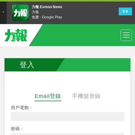
登入
Email登錄
手機號登錄
用戶電郵：
密碼：