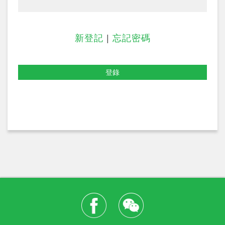
新登記
|
忘記密碼