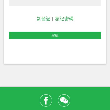
新登記
|
忘記密碼