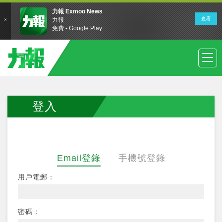
登入
Email登錄
手機號登錄
用戶電郵：
密碼：