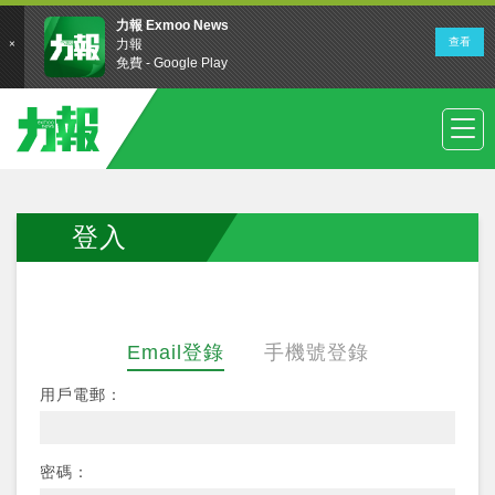
登入
Email登錄
手機號登錄
用戶電郵：
密碼：