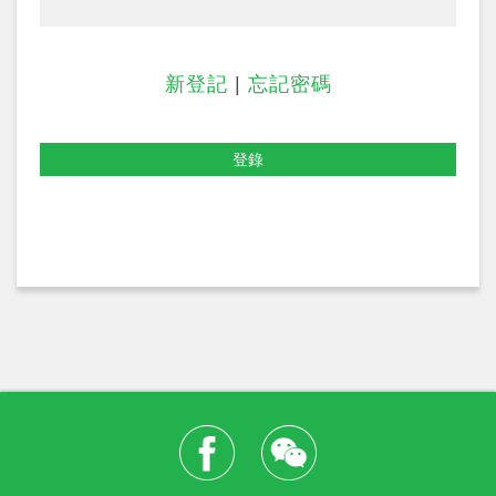
新登記
|
忘記密碼