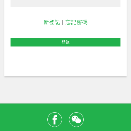
新登記
|
忘記密碼