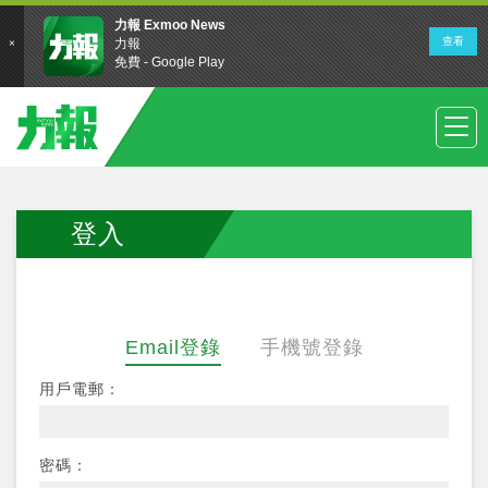
登入
Email登錄
手機號登錄
用戶電郵：
密碼：