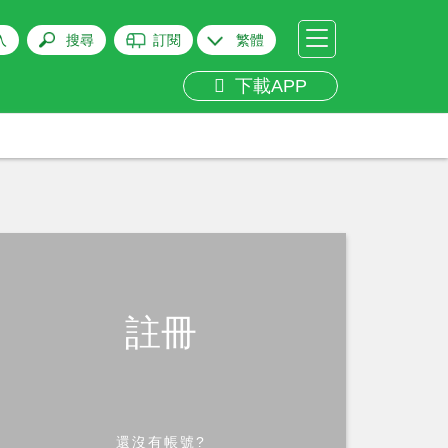
入
搜尋
訂閱
繁體
下載APP
註冊
還沒有帳號?