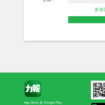
新登
App Store 及 Google Play