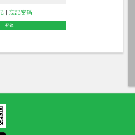
記
|
忘記密碼