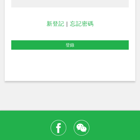
新登記
|
忘記密碼