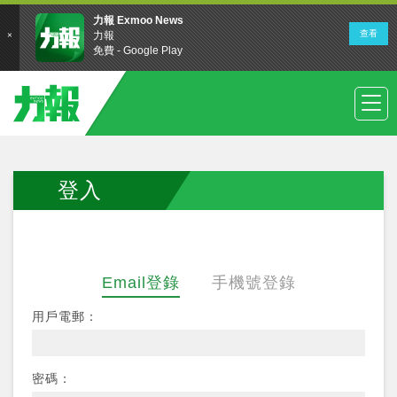
登入
Email登錄
手機號登錄
用戶電郵：
密碼：