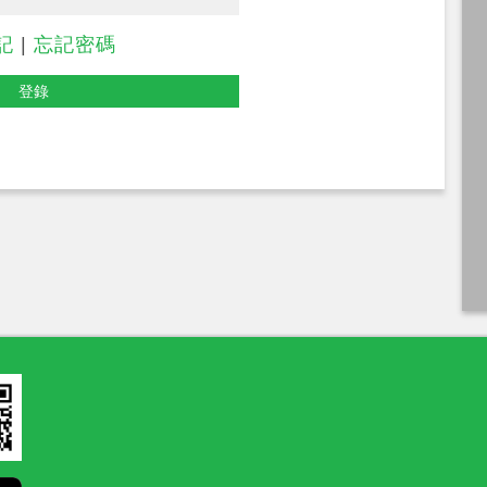
記
|
忘記密碼