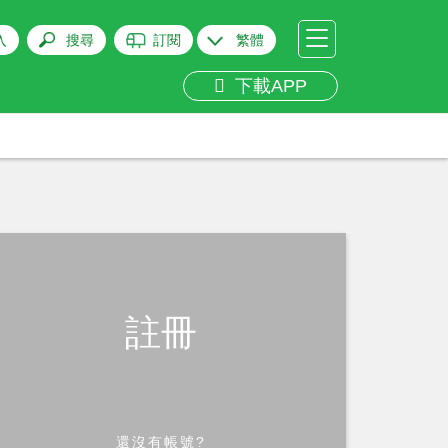
入
搜尋
訂閱
繁體
下載APP
註冊
還沒有帳號?