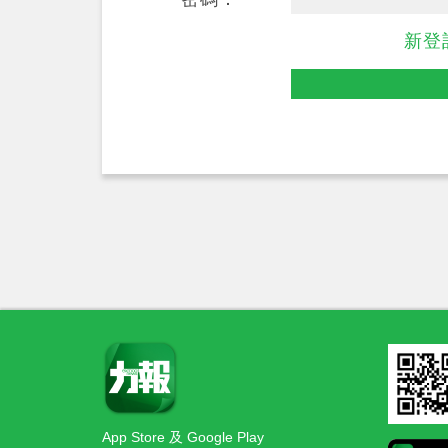
新登
App Store 及 Google Play