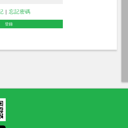
記
|
忘記密碼