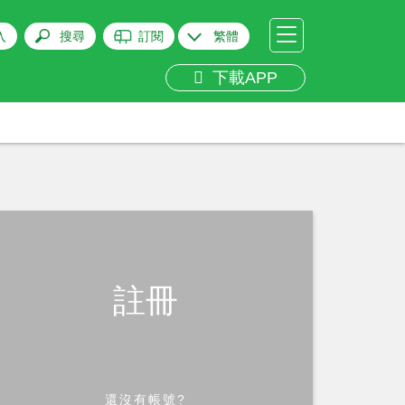
入
搜尋
訂閱
繁體
下載APP
註冊
還沒有帳號?