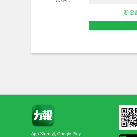
新登
App Store 及 Google Play