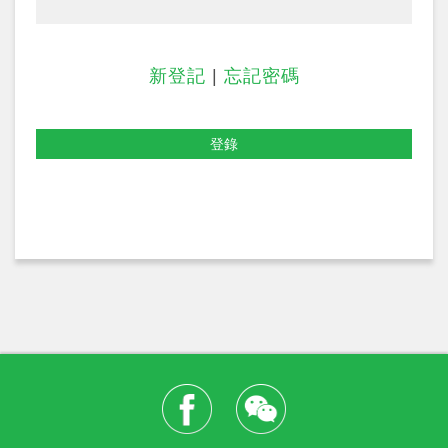
新登記
|
忘記密碼