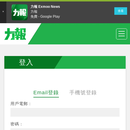
登入
Email登錄
手機號登錄
用戶電郵：
密碼：