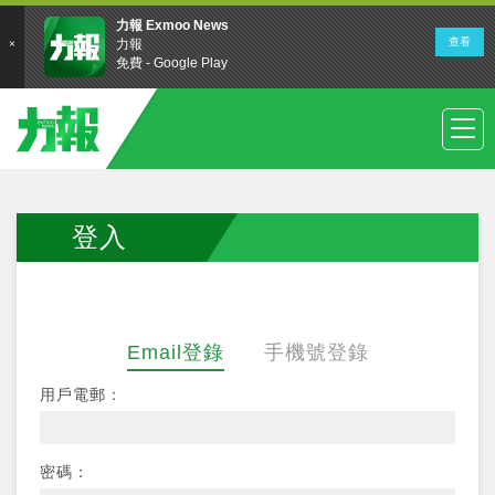
登入
Email登錄
手機號登錄
用戶電郵：
密碼：