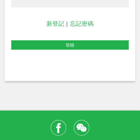
新登記
|
忘記密碼