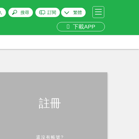
入
搜尋
訂閱
繁體
下載APP
註冊
還沒有帳號?