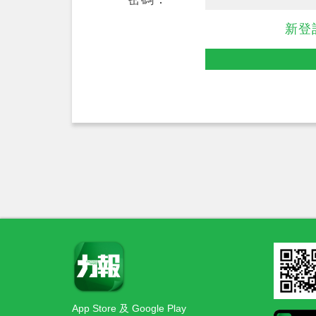
新登
App Store 及 Google Play