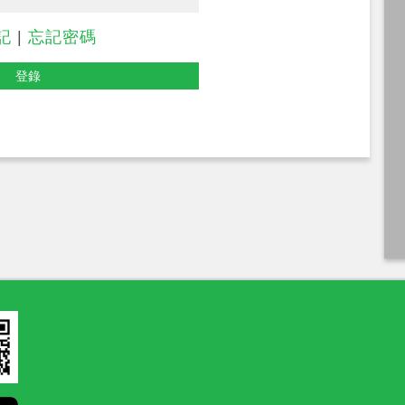
記
|
忘記密碼