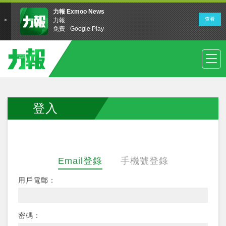
登入
Email登錄
手機號登錄
用戶電郵：
密碼：