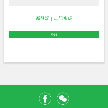
新登記
|
忘記密碼