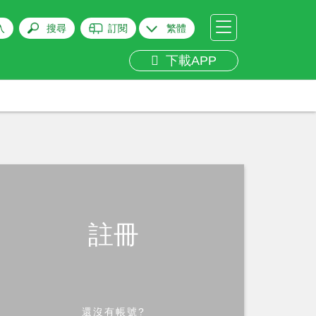
入
搜尋
訂閱
繁體
下載APP
註冊
還沒有帳號?