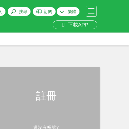
入
搜尋
訂閱
繁體
下載APP
註冊
還沒有帳號?