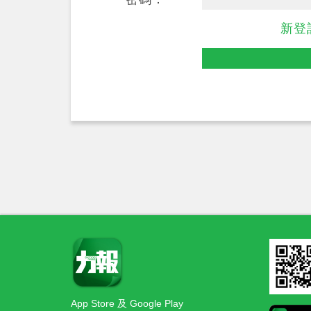
新登
App Store 及 Google Play