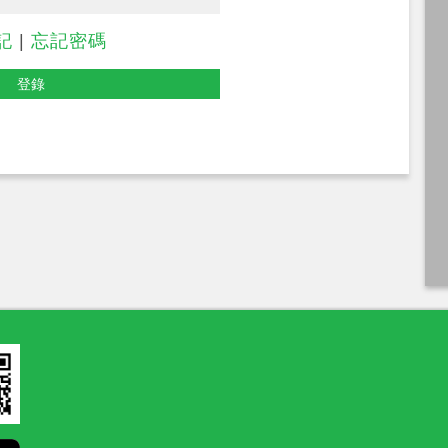
記
|
忘記密碼