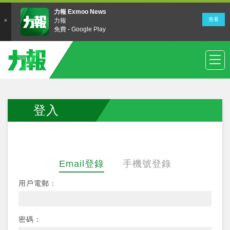
登入
Email登錄
手機號登錄
用戶電郵：
密碼：