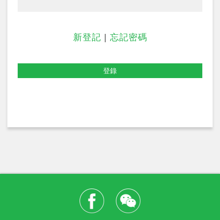
新登記
|
忘記密碼