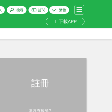
入
搜尋
訂閱
繁體
下載APP
註冊
還沒有帳號?