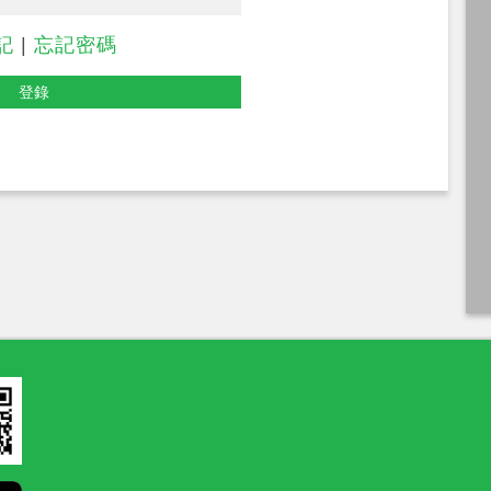
記
|
忘記密碼