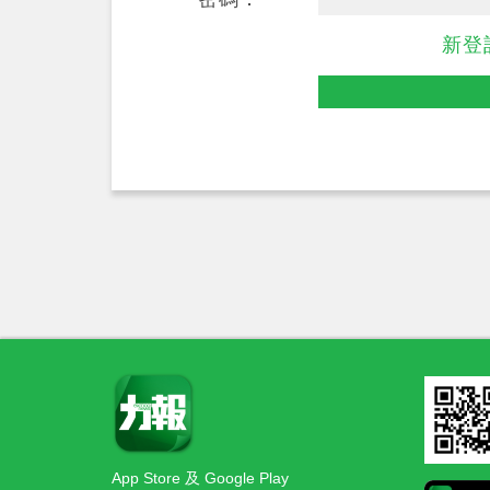
新登
App Store 及 Google Play