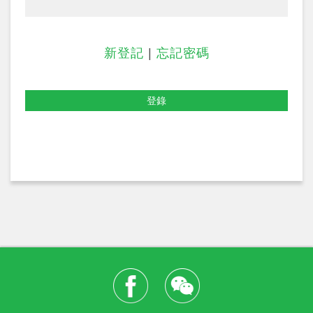
新登記
|
忘記密碼