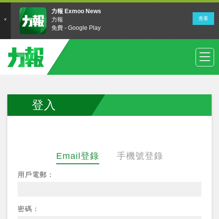
登入
Email登錄
手機號登錄
用戶電郵：
密碼：