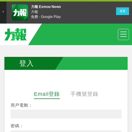
登入
Email登錄
手機號登錄
用戶電郵：
密碼：