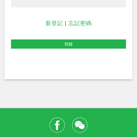
新登記
|
忘記密碼