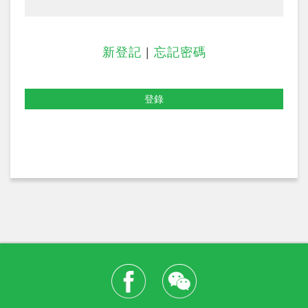
新登記
|
忘記密碼