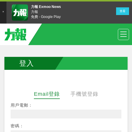
登入
Email登錄
手機號登錄
用戶電郵：
密碼：