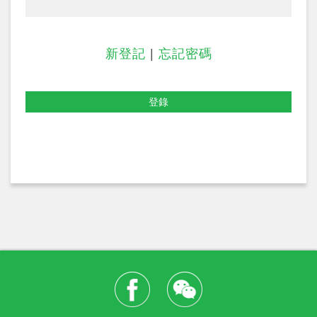
新登記
|
忘記密碼