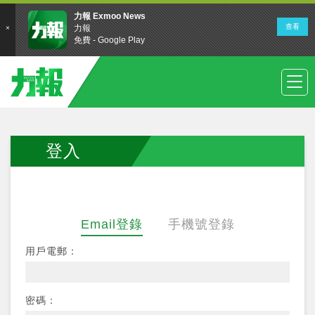
登入
Email登錄
手機號登錄
用戶電郵：
密碼：