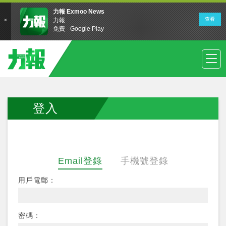
登入
Email登錄
手機號登錄
用戶電郵：
密碼：