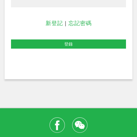
新登記
|
忘記密碼