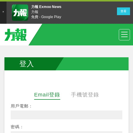
登入
Email登錄
手機號登錄
用戶電郵：
密碼：