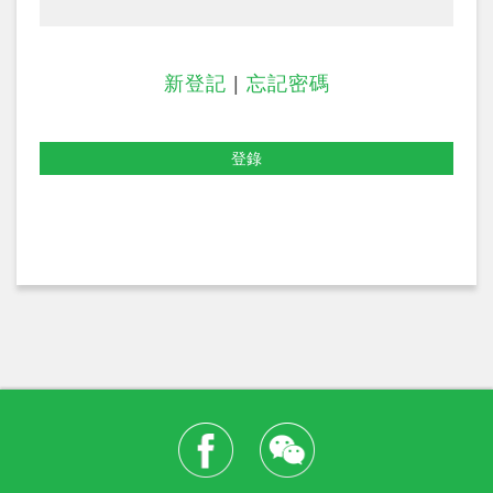
新登記
|
忘記密碼