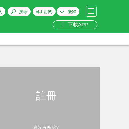
入
搜尋
訂閱
繁體
下載APP
註冊
還沒有帳號?