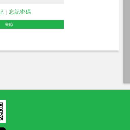
記
|
忘記密碼