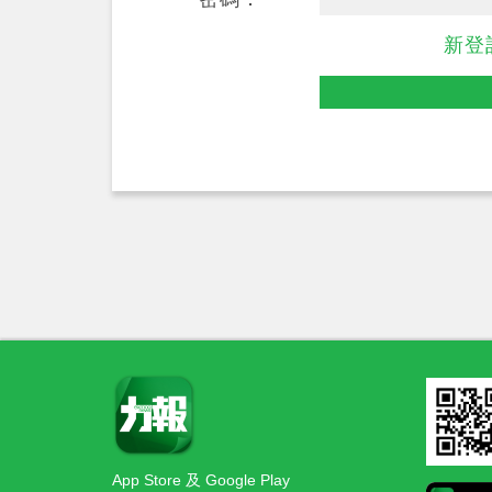
新登
App Store 及 Google Play