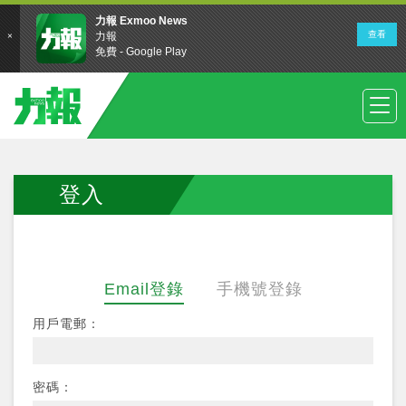
登入
Email登錄
手機號登錄
用戶電郵：
密碼：