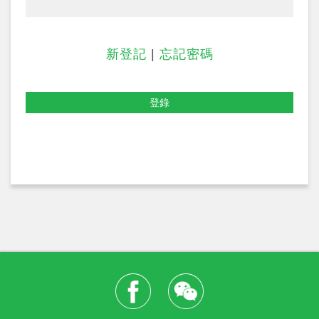
新登記
|
忘記密碼