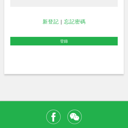
新登記
|
忘記密碼