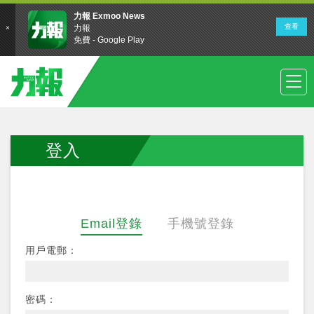
登入
Email登錄
手機號登錄
用戶電郵：
密碼：