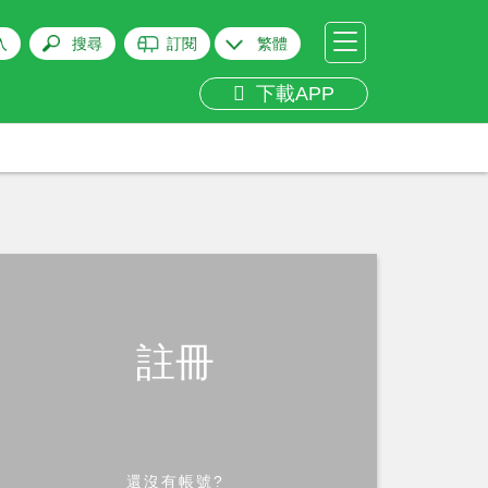
入
搜尋
訂閱
繁體
下載APP
註冊
還沒有帳號?