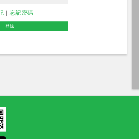
記
|
忘記密碼