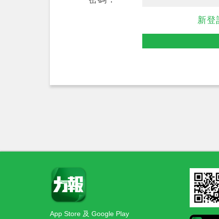
新登
App Store 及 Google Play