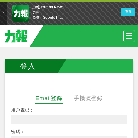
登入
Email登錄
手機號登錄
用戶電郵：
密碼：