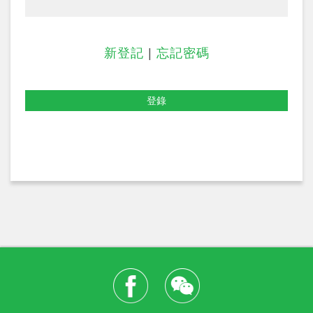
新登記
|
忘記密碼