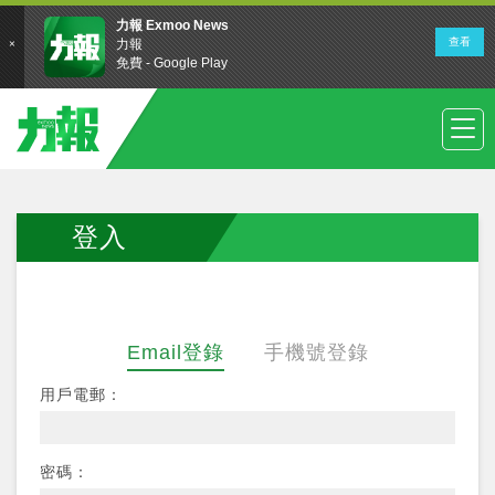
登入
Email登錄
手機號登錄
用戶電郵：
密碼：