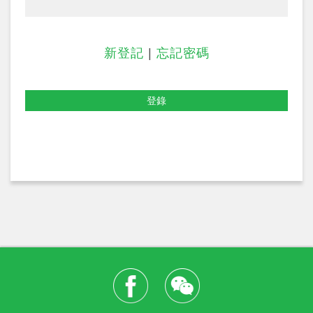
新登記
|
忘記密碼