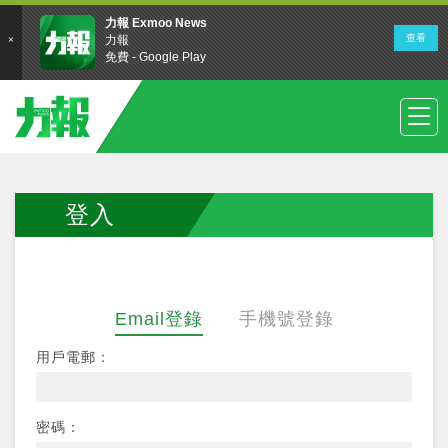
登入
Email登錄
手機號登錄
用戶電郵：
密碼：