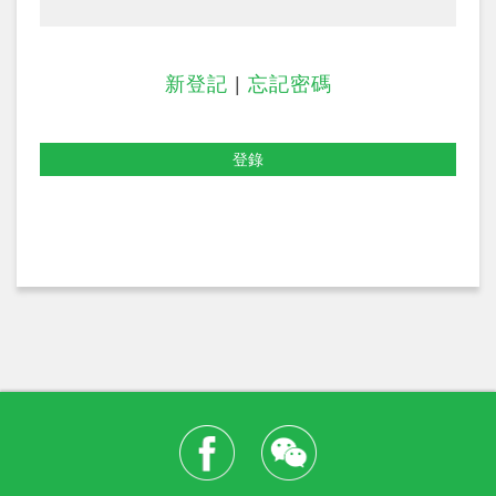
新登記
|
忘記密碼