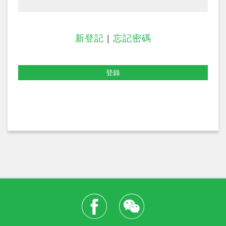
新登記
|
忘記密碼