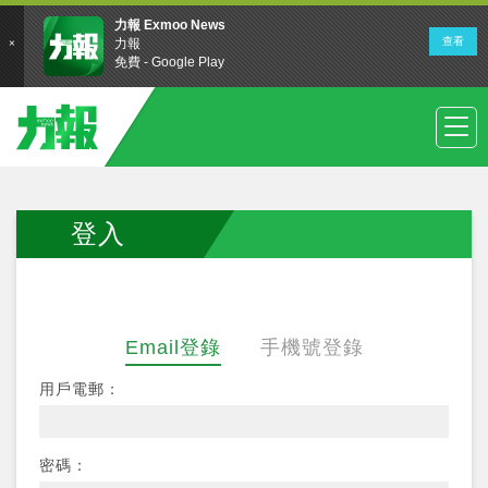
登入
Email登錄
手機號登錄
用戶電郵：
密碼：