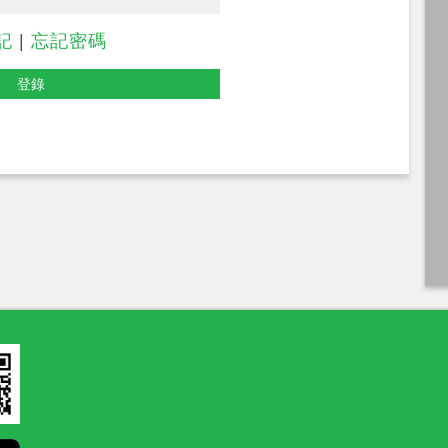
記
|
忘記密碼