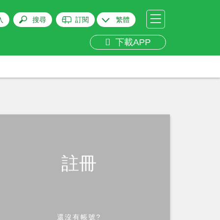
入
搜尋
訂閱
繁體
下載APP
註冊
還沒有帳號?