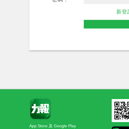
新登
App Store 及 Google Play