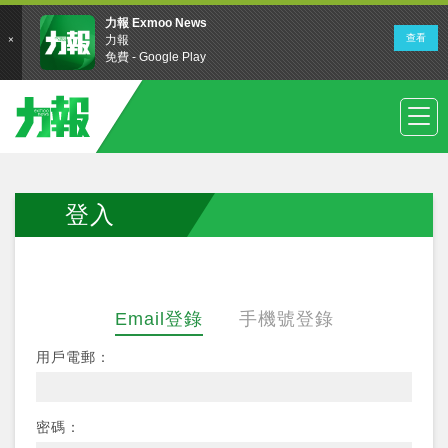
登入
Email登錄
手機號登錄
用戶電郵：
密碼：