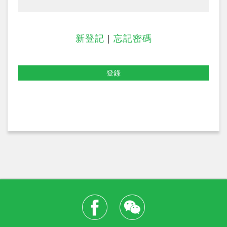
新登記
|
忘記密碼