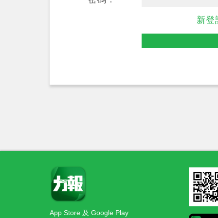
新登
App Store 及 Google Play