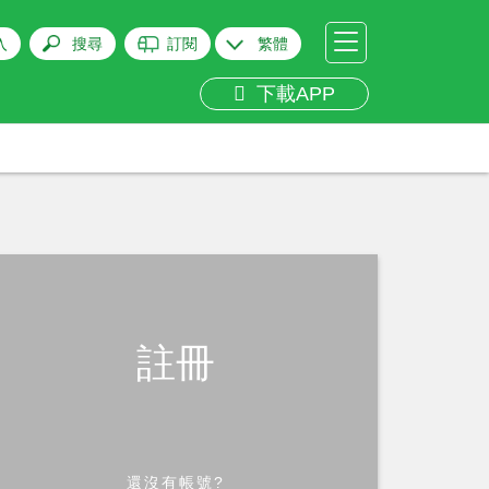
入
搜尋
訂閱
繁體
下載APP
註冊
還沒有帳號?