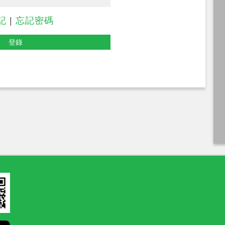
記
|
忘記密碼