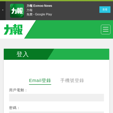
登入
Email登錄
手機號登錄
用戶電郵：
密碼：