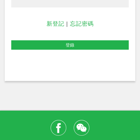
新登記
|
忘記密碼