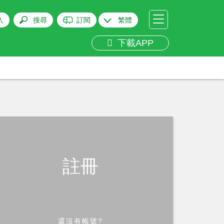
入
搜尋
訂閱
繁體
下載APP
註冊
還沒有帳號?