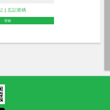
記
|
忘記密碼