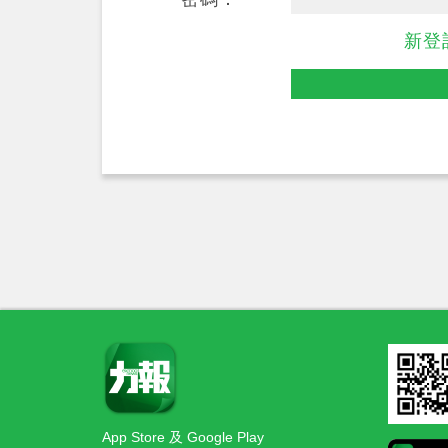
新登
App Store 及 Google Play