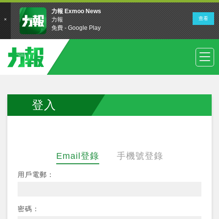
登入
Email登錄
手機號登錄
用戶電郵：
密碼：