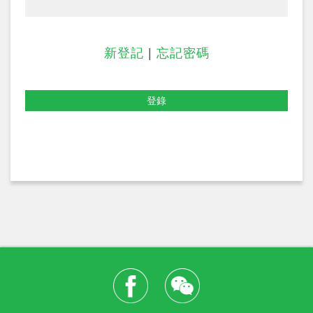
新登記
|
忘記密碼