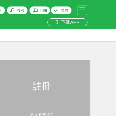
入
搜尋
訂閱
繁體
下載APP
註冊
還沒有帳號?