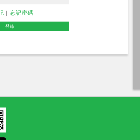
記
|
忘記密碼