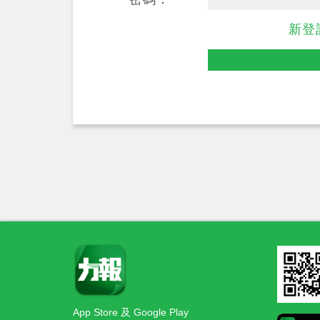
新登
App Store 及 Google Play