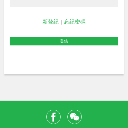
新登記
|
忘記密碼