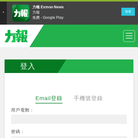
登入
Email登錄
手機號登錄
用戶電郵：
密碼：