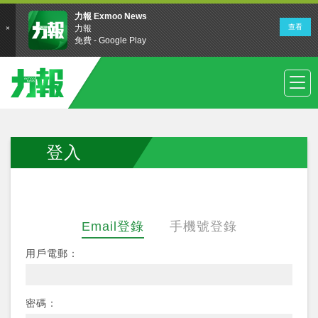
登入
Email登錄
手機號登錄
用戶電郵：
密碼：