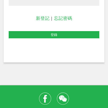
新登記
|
忘記密碼