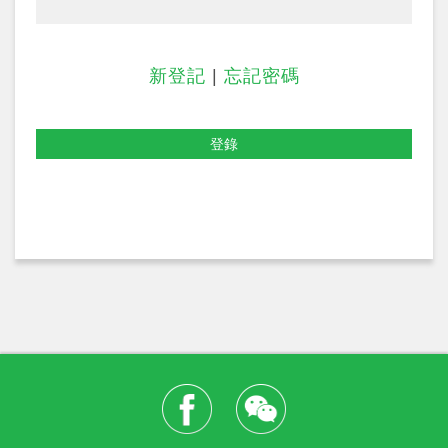
新登記
|
忘記密碼