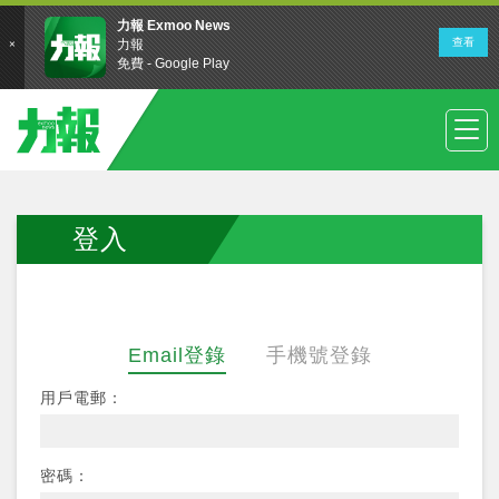
登入
Email登錄
手機號登錄
用戶電郵：
密碼：