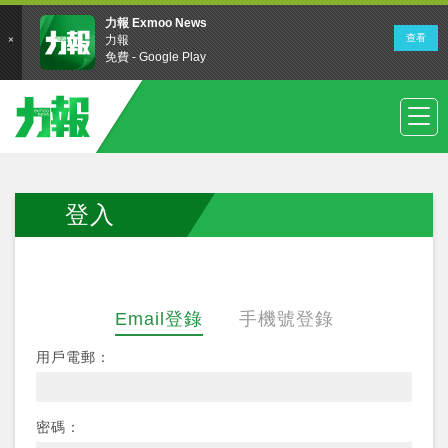
登入
Email登錄
手機號登錄
用戶電郵：
密碼：