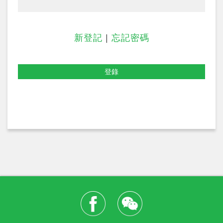
新登記
|
忘記密碼