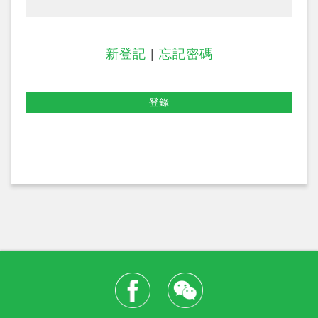
新登記
|
忘記密碼