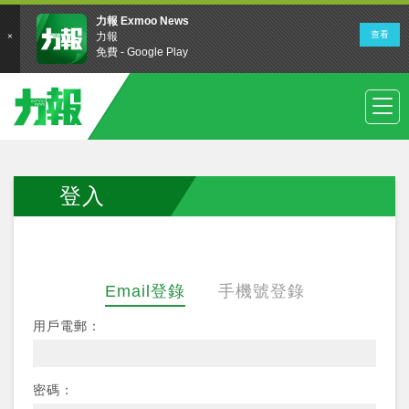
登入
Email登錄
手機號登錄
用戶電郵：
密碼：