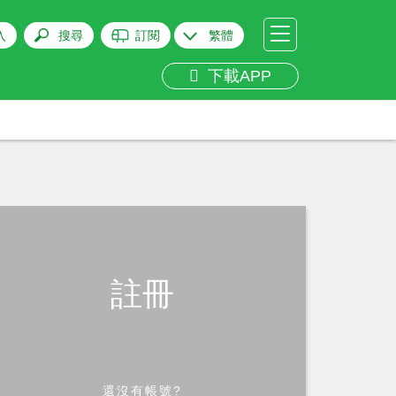
入
搜尋
訂閱
繁體
下載APP
註冊
還沒有帳號?