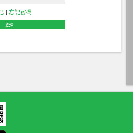
記
|
忘記密碼