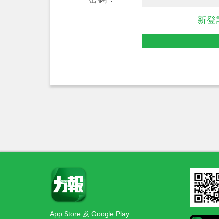
新登
App Store 及 Google Play