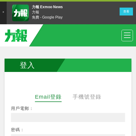
登入
Email登錄
手機號登錄
用戶電郵：
密碼：