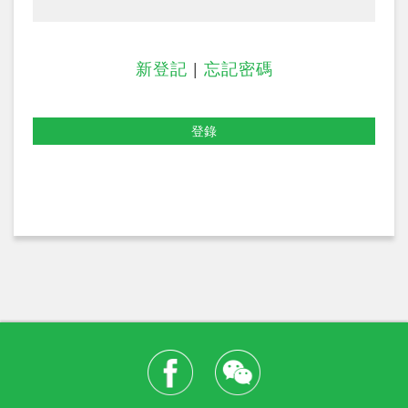
新登記
|
忘記密碼