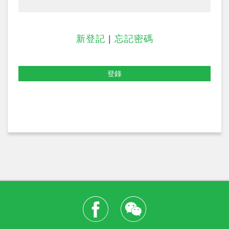
新登記
|
忘記密碼