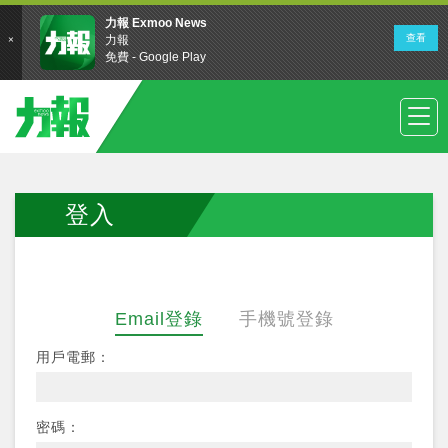
登入
Email登錄
手機號登錄
用戶電郵：
密碼：