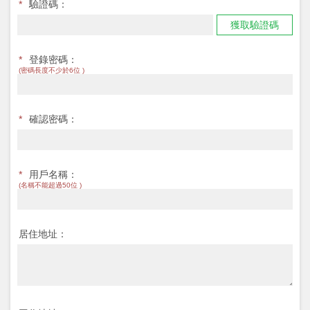
*
驗證碼：
獲取驗證碼
*
登錄密碼：
(密碼長度不少於6位 )
*
確認密碼：
*
用戶名稱：
(名稱不能超過50位 )
居住地址：