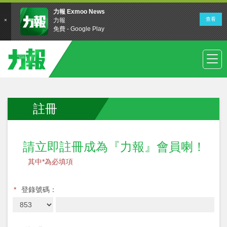
註冊
請立即註冊成為『力報』會員喇！
其中*為必填項
*
登錄號碼：