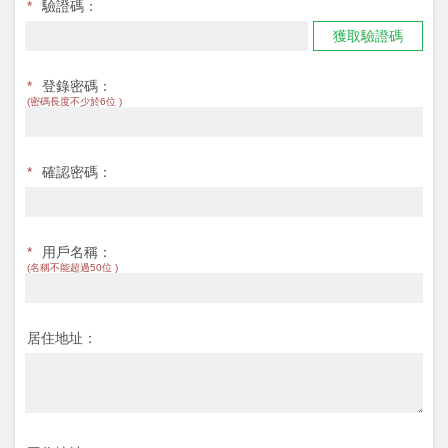
*
驗證碼：
獲取驗證碼
*
登錄密碼：
(密碼長度不少於6位 )
*
確認密碼：
*
用戶名稱：
(名稱不能超過50位 )
居住地址：