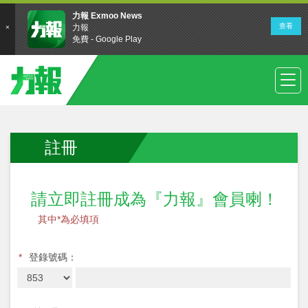
註冊
請立即註冊成為『力報』會員喇！
其中*為必填項
*
登錄號碼：