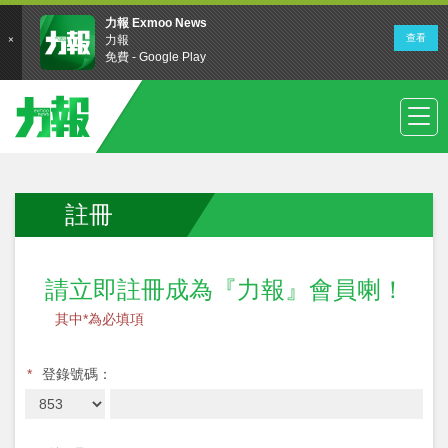
註冊
請立即註冊成為『力報』會員喇！
其中*為必填項
*
登錄號碼：