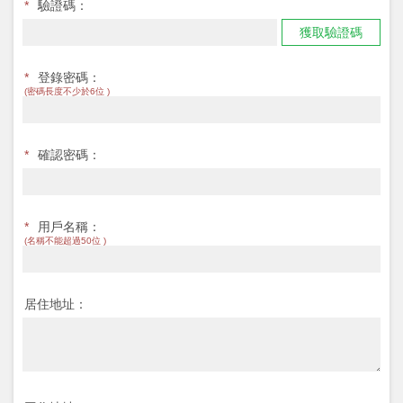
*
驗證碼：
獲取驗證碼
*
登錄密碼：
(密碼長度不少於6位 )
*
確認密碼：
*
用戶名稱：
(名稱不能超過50位 )
居住地址：